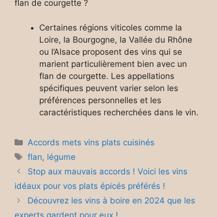
flan de courgette ?
Certaines régions viticoles comme la
Loire, la Bourgogne, la Vallée du Rhône
ou l’Alsace proposent des vins qui se
marient particulièrement bien avec un
flan de courgette. Les appellations
spécifiques peuvent varier selon les
préférences personnelles et les
caractéristiques recherchées dans le vin.
Catégories
Accords mets vins plats cuisinés
Étiquettes
flan
,
légume
Stop aux mauvais accords ! Voici les vins
idéaux pour vos plats épicés préférés !
Découvrez les vins à boire en 2024 que les
experts gardent pour eux !