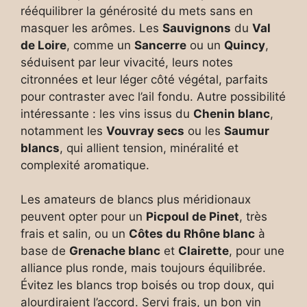
rééquilibrer la générosité du mets sans en
masquer les arômes. Les
Sauvignons
du
Val
de Loire
, comme un
Sancerre
ou un
Quincy
,
séduisent par leur vivacité, leurs notes
citronnées et leur léger côté végétal, parfaits
pour contraster avec l’ail fondu. Autre possibilité
intéressante : les vins issus du
Chenin blanc
,
notamment les
Vouvray secs
ou les
Saumur
blancs
, qui allient tension, minéralité et
complexité aromatique.
Les amateurs de blancs plus méridionaux
peuvent opter pour un
Picpoul de Pinet
, très
frais et salin, ou un
Côtes du Rhône blanc
à
base de
Grenache blanc
et
Clairette
, pour une
alliance plus ronde, mais toujours équilibrée.
Évitez les blancs trop boisés ou trop doux, qui
alourdiraient l’accord. Servi frais, un bon vin