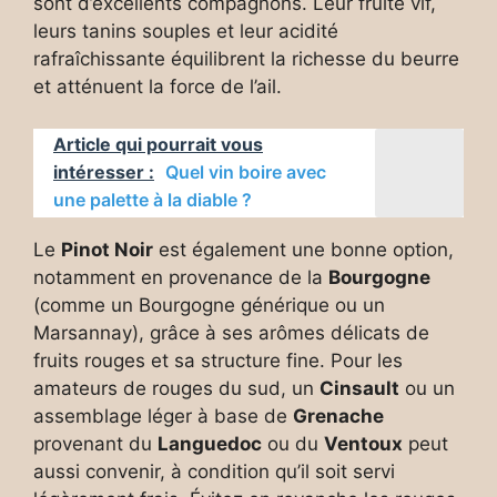
sont d’excellents compagnons. Leur fruité vif,
leurs tanins souples et leur acidité
rafraîchissante équilibrent la richesse du beurre
et atténuent la force de l’ail.
Article qui pourrait vous
intéresser :
Quel vin boire avec
une palette à la diable ?
Le
Pinot Noir
est également une bonne option,
notamment en provenance de la
Bourgogne
(comme un Bourgogne générique ou un
Marsannay), grâce à ses arômes délicats de
fruits rouges et sa structure fine. Pour les
amateurs de rouges du sud, un
Cinsault
ou un
assemblage léger à base de
Grenache
provenant du
Languedoc
ou du
Ventoux
peut
aussi convenir, à condition qu’il soit servi