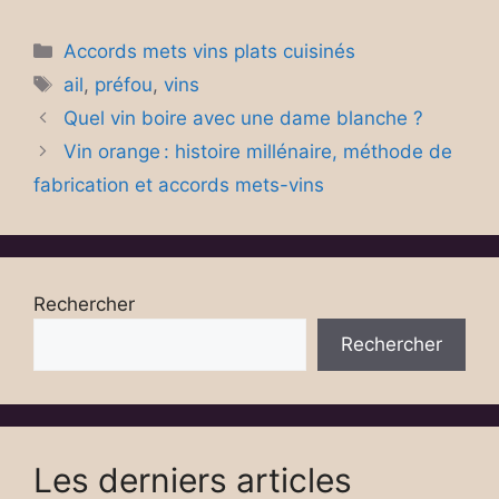
Catégories
Accords mets vins plats cuisinés
Étiquettes
ail
,
préfou
,
vins
Quel vin boire avec une dame blanche ?
Vin orange : histoire millénaire, méthode de
fabrication et accords mets-vins
Rechercher
Rechercher
Les derniers articles