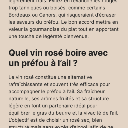
légèrement frais. Évitez en revanche les rouges
trop tanniques ou boisés, comme certains
Bordeaux ou Cahors, qui risqueraient d’écraser
les saveurs du préfou. Le bon accord mettra en
valeur la gourmandise du plat tout en apportant
une touche de légèreté bienvenue.
Quel vin rosé boire avec
un préfou à l’ail ?
Le vin rosé constitue une alternative
rafraîchissante et souvent très efficace pour
accompagner le préfou à l’ail. Sa fraîcheur
naturelle, ses arômes fruités et sa structure
légère en font un partenaire idéal pour
équilibrer le gras du beurre et la vivacité de l’ail.
L’objectif est de choisir un rosé sec, bien
structuré mais sans excès d’alcool, afin de ne